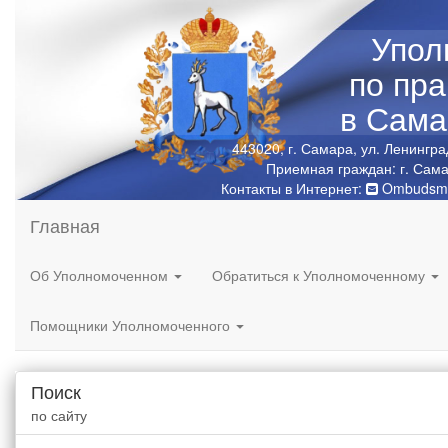
Упол
по пр
в Сама
443020, г. Самара, ул. Ленингра
Приемная граждан: г. Сама
Контакты в Интернет:
Ombudsma
Главная
Об Уполномоченном
Обратиться к Уполномоченному
Помощники Уполномоченного
Поиск
по сайту