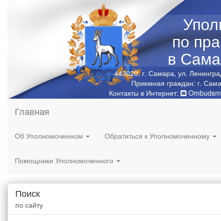
Упол
по пр
в Сама
443020, г. Самара, ул. Ленингра
Приемная граждан: г. Сама
Контакты в Интернет:
Ombudsma
Главная
Об Уполномоченном
Обратиться к Уполномоченному
Помощники Уполномоченного
Поиск
по сайту