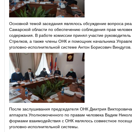
Основной темой заседания являлось обсуждение вопроса ре
Самарской области по обеспечению соблюдения прав человек
содержания. В работе комиссии принял участие руководител
Стрелков, а также члены ОНК и помощник начальника Управл
уголовно-исполнительной системе Антон Борисович Виндугов.
После заслушивания председателя ОНК Дмитрия Викторовича 
аппарата Уполномоченного по правам человека Вадим Николае
формами взаимодействия с ОНК являлось совместное посещен
уголовно-исполнительной системы.