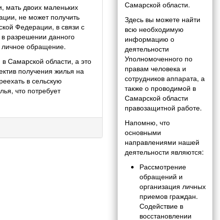
Самарской области.
и, мать двоих маленьких
ации, не может получить
Здесь вы можете найти
кой Федерации, в связи с
всю необходимую
я в разрешении данного
информацию о
 личное обращение.
деятельности
Уполномоченного по
в Самарской области, а это
правам человека и
пектив получения жилья на
сотрудников аппарата, а
реехать в сельскую
также о проводимой в
ья, что потребует
Самарской области
правозащитной работе.
Напомню, что
основными
направлениями нашей
деятельности являются:
Рассмотрение
обращений и
организация личных
приемов граждан.
Содействие в
восстановлении