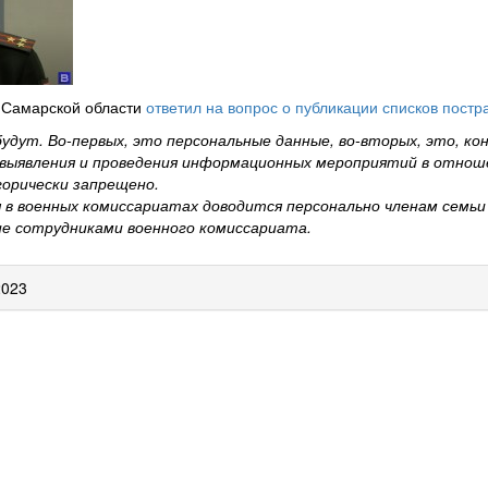
 Самарской области
ответил на вопрос о публикации списков пост
будут. Во-первых, это персональные данные, во-вторых, это, ко
 выявления и проведения информационных мероприятий в отнош
орически запрещено.
в военных комиссариатах доводится персонально членам семьи
ие сотрудниками военного комиссариата.
2023