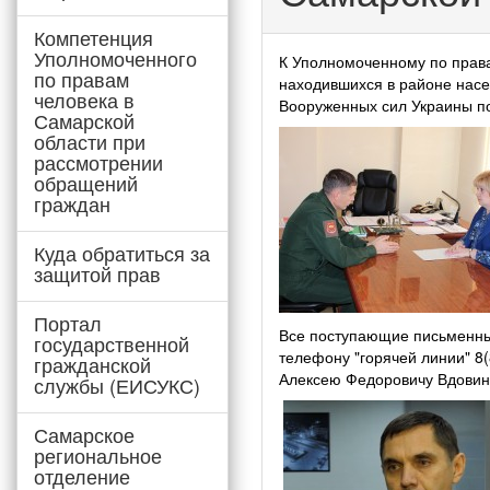
Компетенция
Уполномоченного
К Уполномоченному по прав
по правам
находившихся в районе насе
человека в
Вооруженных сил Украины п
Самарской
области при
рассмотрении
обращений
граждан
Куда обратиться за
защитой прав
Портал
Все поступающие письменн
государственной
телефону "горячей линии" 8
гражданской
Алексею Федоровичу Вдовин
службы (ЕИСУКС)
Самарское
региональное
отделение