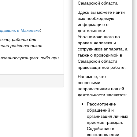
Самарской области.
Здесь вы можете найти
всю необходимую
информацию о
радавших в Макеевке
:
деятельности
Уполномоченного по
нечно, работа для
правам человека и
ении родственников
сотрудников аппарата, а
также о проводимой в
 военнослужащего: либо при
Самарской области
правозащитной работе.
Напомню, что
основными
направлениями нашей
деятельности являются:
Рассмотрение
обращений и
организация личных
приемов граждан.
Содействие в
восстановлении