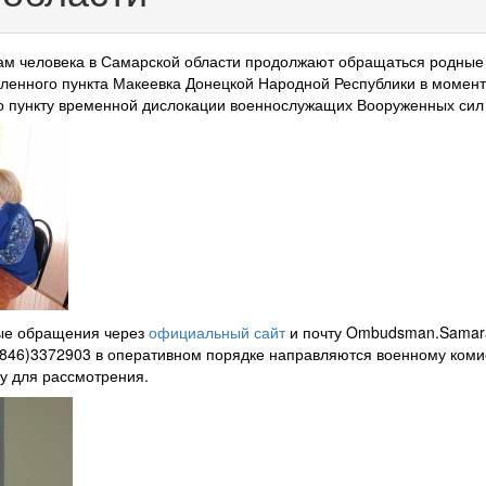
ам человека в Самарской области продолжают обращаться родные
ленного пункта Макеевка Донецкой Народной Республики в момен
о пункту временной дислокации военнослужащих Вооруженных сил
ые обращения через
официальный сайт
и почту Ombudsman.Samara
(846)3372903 в оперативном порядке направляются военному коми
у для рассмотрения.