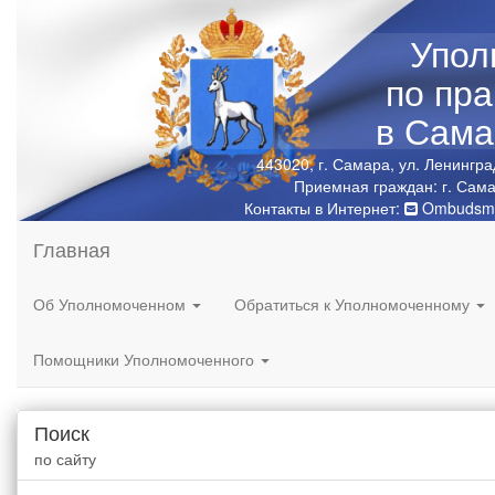
Упол
по пр
в Сама
443020, г. Самара, ул. Ленингра
Приемная граждан: г. Сама
Контакты в Интернет:
Ombudsma
Главная
Об Уполномоченном
Обратиться к Уполномоченному
Помощники Уполномоченного
Поиск
по сайту