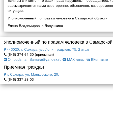
Если вы считаете, что ваши права нарушены – обращайтесь 
рассматривается нами всесторонне, объективно, своевремен
ситуации.
Уполномоченный по правам человека в Самарской области
Елена Владимировна Лапушкина
Уполномоченный по правам человека в Самарской
443020, г. Самара, ул. Ленинградская, 75, 2 этаж
(846) 374-64-30 (приемная)
Ombudsman.Samara@yandex.ru
MAX канал
ВКонтакте
Приёмная граждан
г. Самара, ул. Маяковского, 20,
(846) 337-29-03