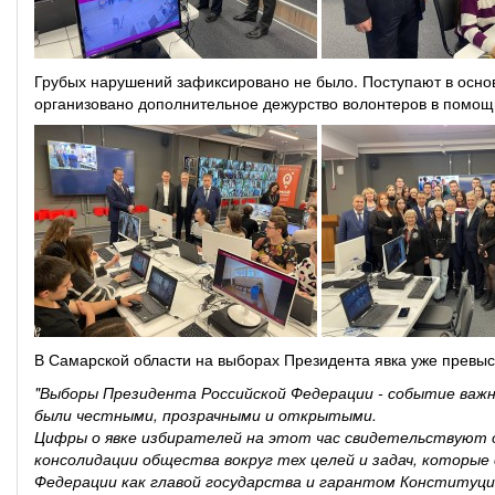
Грубых нарушений зафиксировано не было. Поступают в осно
организовано дополнительное дежурство волонтеров в помо
В Самарской области на выборах Президента явка уже превыс
"Выборы Президента Российской Федерации - событие важно
были честными, прозрачными и открытыми.
Цифры о явке избирателей на этот час свидетельствуют 
консолидации общества вокруг тех целей и задач, которые
Федерации как главой государства и гарантом Конституции