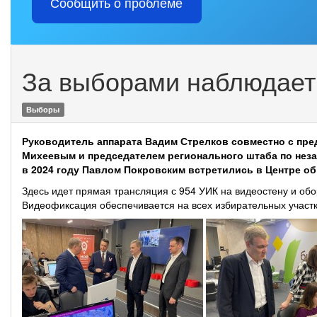
Сообщить о проблеме
За выборами наблюдает
Выборы
Руководитель аппарата Вадим Стрелков совместно с пр
Михеевым и председателем регионального штаба по не
в 2024 году Павлом Покровским встретились в Центре о
Здесь идет прямая трансляция с 954 УИК на видеостену и об
Видеофиксация обеспечивается на всех избирательных участ