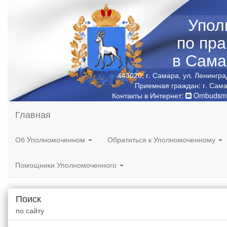
Упол
по пр
в Сама
443020, г. Самара, ул. Ленингра
Приемная граждан: г. Сама
Контакты в Интернет:
Ombudsma
Главная
Об Уполномоченном
Обратиться к Уполномоченному
Помощники Уполномоченного
Поиск
по сайту