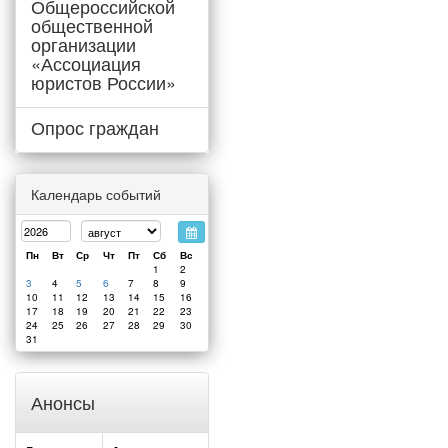
Общероссийской
общественной
организации
«Ассоциация
юристов России»
Опрос граждан
Календарь событий
Пн
Вт
Ср
Чт
Пт
Сб
Вс
1
2
3
4
5
6
7
8
9
10
11
12
13
14
15
16
17
18
19
20
21
22
23
24
25
26
27
28
29
30
31
Анонсы