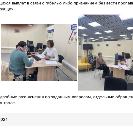
щихся выплат в связи с гибелью либо признанием без вести пропав
ужащих.
дробные разъяснения по заданным вопросам, отдельные обращени
онтроле.
2024