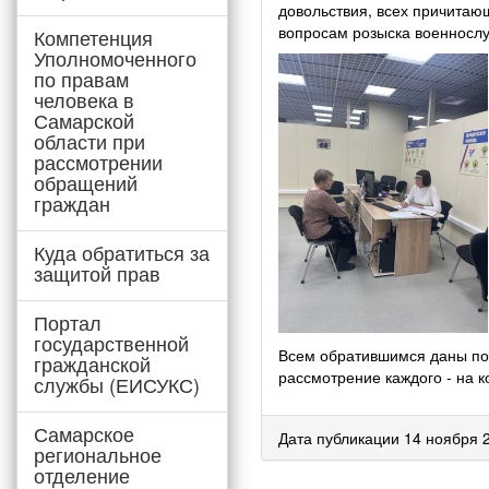
довольствия, всех причитаю
вопросам розыска военносл
Компетенция
Уполномоченного
по правам
человека в
Самарской
области при
рассмотрении
обращений
граждан
Куда обратиться за
защитой прав
Портал
государственной
Всем обратившимся даны по
гражданской
рассмотрение каждого - на к
службы (ЕИСУКС)
Самарское
Дата публикации 14 ноября 
региональное
отделение