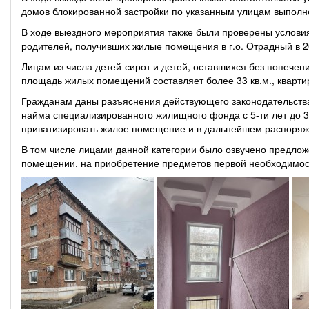
домов блокированной застройки по указанным улицам выпол
В ходе выездного мероприятия также были проверены условия
родителей, получивших жилые помещения в г.о. Отрадный в 20
Лицам из числа детей-сирот и детей, оставшихся без попече
площадь жилых помещений составляет более 33 кв.м., кварти
Гражданам даны разъяснения действующего законодательства
найма специализированного жилищного фонда с 5-ти лет до 3
приватизировать жилое помещение и в дальнейшем распоряж
В том числе лицами данной категории было озвучено предло
помещении, на приобретение предметов первой необходимости,