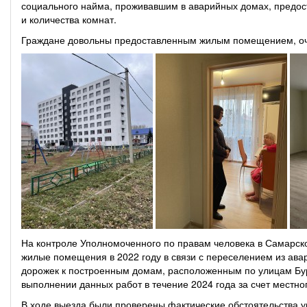
социального найма, проживавшим в аварийных домах, предо
и количества комнат.
Граждане довольны предоставленным жилым помещением, оч
На контроле Уполномоченного по правам человека в Самарско
жилые помещения в 2022 году в связи с переселением из ава
дорожек к построенным домам, расположенным по улицам Бур
выполнении данных работ в течение 2024 года за счет местно
В ходе выезда были проверены фактические обстоятельства ук