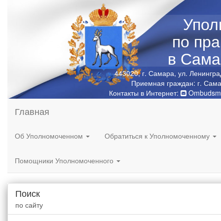
Упол
по пр
в Сама
443020, г. Самара, ул. Ленингра
Приемная граждан: г. Сама
Контакты в Интернет:
Ombudsma
Главная
Об Уполномоченном
Обратиться к Уполномоченному
Помощники Уполномоченного
Поиск
по сайту