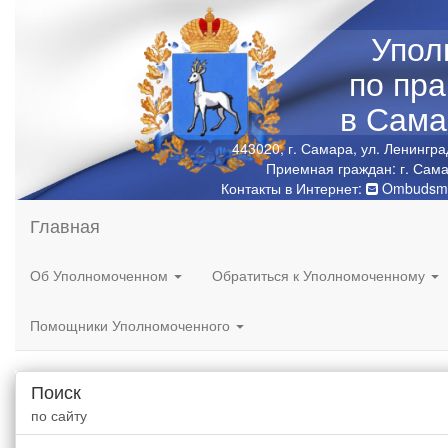
Упол
по пр
в Сама
443020, г. Самара, ул. Ленингра
Приемная граждан: г. Сама
Контакты в Интернет:
Ombudsma
Главная
Об Уполномоченном
Обратиться к Уполномоченному
Помощники Уполномоченного
Поиск
по сайту