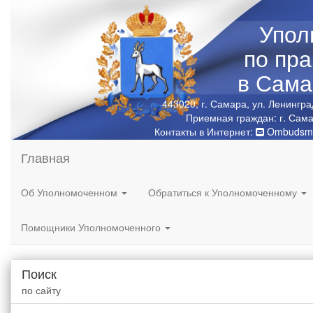
Упол
по пр
в Сама
443020, г. Самара, ул. Ленингра
Приемная граждан: г. Сама
Контакты в Интернет:
Ombudsma
Главная
Об Уполномоченном
Обратиться к Уполномоченному
Помощники Уполномоченного
Поиск
по сайту