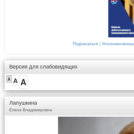
Подписаться | Уполномоченны
Версия для слабовидящих
A
A
A
Лапушкина
Елена Владимировна