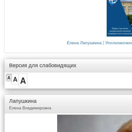
Елена Лапушкина | Уполномочен
Версия для слабовидящих
A
A
A
Лапушкина
Елена Владимировна