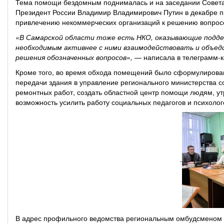
Тема помощи бездомным поднималась и на заседании Совета 
Президент России Владимир Владимирович Путин в декабре пр
привлечению некоммерческих организаций к решению вопросо
«В Самарской области тоже есть НКО, оказывающие подд
необходимым активнее с ними взаимодействовать и объед
решения обозначенных вопросов»,
— написала в телеграмм-
Кроме того, во время обхода помещений было сформулирован
передачи здания в управление регионального министерства 
ремонтных работ, создать областной центр помощи людям, ут
возможность усилить работу социальных педагогов и психоло
.
В адрес профильного ведомства региональным омбудсменом 