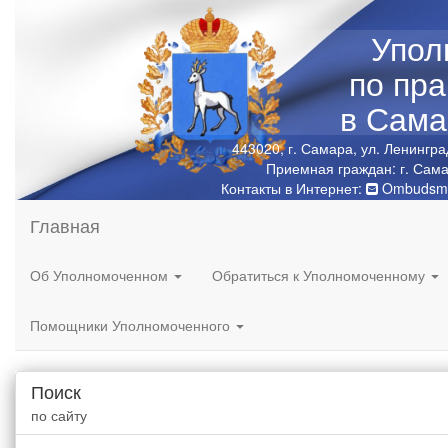
Упол
по пр
в Сама
443020, г. Самара, ул. Ленингра
Приемная граждан: г. Сама
Контакты в Интернет:
Ombudsma
Главная
Об Уполномоченном
Обратиться к Уполномоченному
Помощники Уполномоченного
Поиск
по сайту