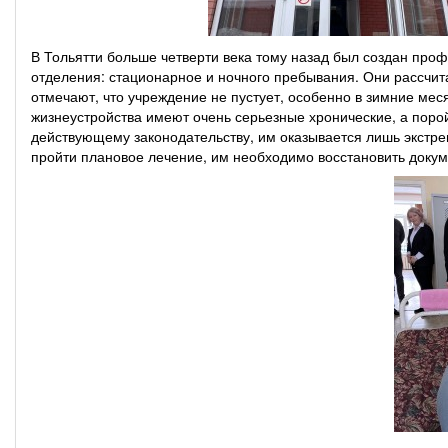
В Тольятти больше четверти века тому назад был создан про
отделения: стационарное и ночного пребывания. Они рассчита
отмечают, что учреждение не пустует, особенно в зимние м
жизнеустройства имеют очень серьезные хронические, а поро
действующему законодательству, им оказывается лишь экст
пройти плановое лечение, им необходимо восстановить докуме