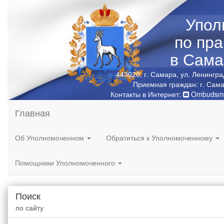
Упол
по пр
в Сама
443020, г. Самара, ул. Ленингра
Приемная граждан: г. Сама
Контакты в Интернет:
Ombudsma
Главная
Об Уполномоченном
Обратиться к Уполномоченному
Помощники Уполномоченного
Поиск
по сайту