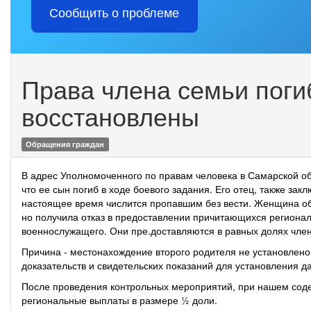
Сообщить о проблеме
Права члена семьи пог
восстановлены
Обращения граждан
В адрес Уполномоченного по правам человека в Самарской о
что ее сын погиб в ходе боевого задания. Его отец, также за
настоящее время числится пропавшим без вести. Женщина об
но получила отказ в предоставлении причитающихся региона
военнослужащего. Они пре.доставляются в равных долях член
Причина - местонахождение второго родителя не установлено,
доказательств и свидетельских показаний для установления д
После проведения контрольных мероприятий, при нашем сод
региональные выплаты в размере ½ доли.