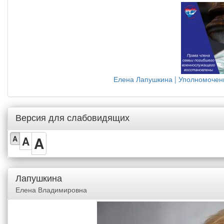
Елена Лапушкина | Уполномочен
Версия для слабовидящих
A
A
A
Лапушкина
Елена Владимировна