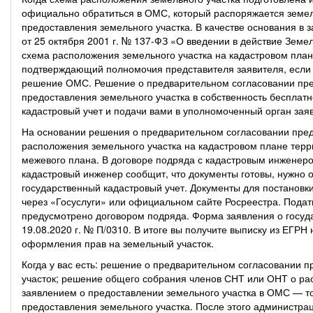
официально обратиться в ОМС, который распоряжается земел
предоставления земельного участка. В качестве основания в з
от 25 октября 2001 г. № 137-ФЗ «О введении в действие Земе
схема расположения земельного участка на кадастровом план
подтверждающий полномочия представителя заявителя, если 
решение ОМС. Решение о предварительном согласовании пре
предоставления земельного участка в собственность бесплатн
кадастровый учет и подачи вами в уполномоченный орган зая
На основании решения о предварительном согласовании предо
расположения земельного участка на кадастровом плане терр
межевого плана. В договоре подряда с кадастровым инженеро
кадастровый инженер сообщит, что документы готовы, нужно о
государственный кадастровый учет. Документы для постановк
через «Госуслуги» или официальном сайте Росреестра. Подат
предусмотрено договором подряда. Форма заявления о госуд
19.08.2020 г. № П/0310. В итоге вы получите выписку из ЕГРН
оформления прав на земельный участок.
Когда у вас есть: решение о предварительном согласовании п
участок; решение общего собрания членов СНТ или ОНТ о рас
заявлением о предоставлении земельного участка в ОМС — т
предоставления земельного участка. После этого администра