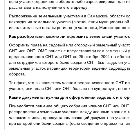
если участок ограничен в обороте либо зарезервирован для 
рассчитывать на получение его в аренду.
Распоряжение земельными участками в Самарской области о
нахождения земельного участка (в отношении муниципальной 
исполнительные органы региона (в частности, Министерство
Как разобраться, можно ли оформить земельный участок
Оформить права на садовый или огородный земельный участ
СНТ или ОНТ; ОМС ранее не предоставляли вам земельный уча
предоставленного СНТ или ОНТ до 25 октября 2001 г. либо и
для сотрудников которого было создано СНТ, был выделен уч
земельный участок в границах территории ведения садоводств
оборота.
Тот факт, что вы являетесь членом реорганизованного СНТ и
участок, или, если СНТ или ОНТ больше не существует, не п
Какие документы нужны для оформления садовых и огор
Понадобятся решение общего собрания членов СНТ или ОНТ о
распределении земельных участков между членами в вашем т
членская книжка; правоустанавливающий документ на участок
при которой они были созданы (если сведения о правах на так