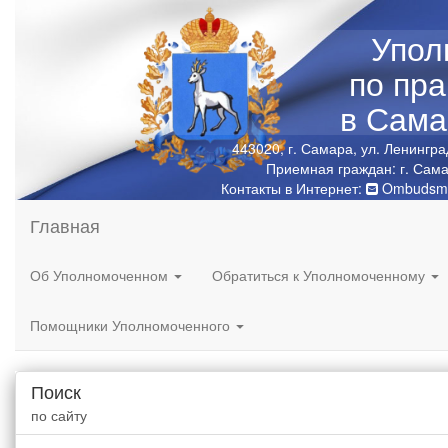
Упол
по пр
в Сама
443020, г. Самара, ул. Ленингра
Приемная граждан: г. Сама
Контакты в Интернет:
Ombudsma
Главная
Об Уполномоченном
Обратиться к Уполномоченному
Помощники Уполномоченного
Поиск
по сайту