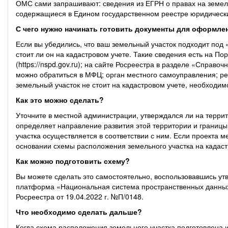
ОМС сами запрашивают: сведения из ЕГРН о правах на земел
содержащиеся в Едином государственном реестре юридически
С чего нужно начинать готовить документы для оформле
Если вы убедились, что ваш земельный участок подходит под
стоит ли он на кадастровом учете. Такие сведения есть на 
(https://nspd.gov.ru); на сайте Росреестра в разделе «Справ
можно обратиться в МФЦ; орган местного самоуправления; р
земельный участок не стоит на кадастровом учете, необходимо
Как это можно сделать?
Уточните в местной администрации, утверждался ли на терр
определяет направление развития этой территории и границы 
участка осуществляется в соответствии с ним. Если проекта 
основании схемы расположения земельного участка на кадаст
Как можно подготовить схему?
Вы можете сделать это самостоятельно, воспользовавшись 
платформа «Национальная система пространственных данных
Росреестра от 19.04.2022 г. №П/0148.
Что необходимо сделать дальше?
Когда схема расположения земельного участка подготовлена 