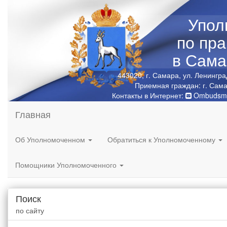
Упол
по пр
в Сама
443020, г. Самара, ул. Ленингра
Приемная граждан: г. Сама
Контакты в Интернет:
Ombudsma
Главная
Об Уполномоченном
Обратиться к Уполномоченному
Помощники Уполномоченного
Поиск
по сайту