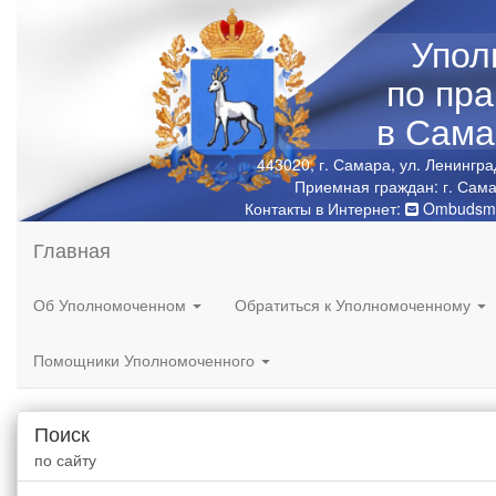
Упол
по пр
в Сама
443020, г. Самара, ул. Ленингра
Приемная граждан: г. Сама
Контакты в Интернет:
Ombudsma
Главная
Об Уполномоченном
Обратиться к Уполномоченному
Помощники Уполномоченного
Поиск
по сайту