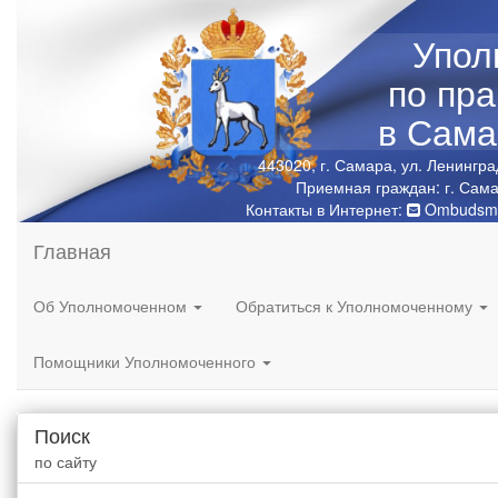
Упол
по пр
в Сама
443020, г. Самара, ул. Ленингра
Приемная граждан: г. Сама
Контакты в Интернет:
Ombudsma
Главная
Об Уполномоченном
Обратиться к Уполномоченному
Помощники Уполномоченного
Поиск
по сайту