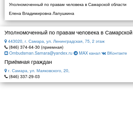
Уполномоченный по правам человека в Самарской области
Елена Владимировна Лапушкина
Уполномоченный по правам человека в Самарской
443020, г. Самара, ул. Ленинградская, 75, 2 этаж
(846) 374-64-30 (приемная)
Ombudsman.Samara@yandex.ru
MAX канал
ВКонтакте
Приёмная граждан
г. Самара, ул. Маяковского, 20,
(846) 337-29-03