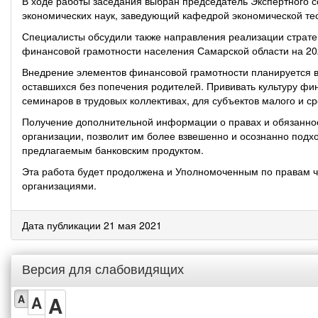
В ходе работы заседания выбран председатель Экспертного с
экономических наук, заведующий кафедрой экономической те
Специалисты обсудили также направления реализации страте
финансовой грамотности населения Самарской области на 20
Внедрение элементов финансовой грамотности планируется в 
оставшихся без попечения родителей. Прививать культуру ф
семинаров в трудовых коллективах, для субъектов малого и 
Получение дополнительной информации о правах и обязаннос
организации, позволит им более взвешенно и осознанно подх
предлагаемым банковским продуктом.
Эта работа будет продолжена и Уполномоченным по правам 
организациями.
Дата публикации 21 мая 2021
Версия для слабовидящих
A
A
A