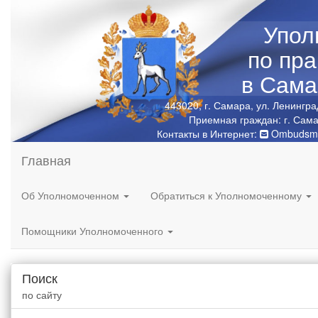
Упол
по пр
в Сама
443020, г. Самара, ул. Ленингра
Приемная граждан: г. Сама
Контакты в Интернет:
Ombudsma
Главная
Об Уполномоченном
Обратиться к Уполномоченному
Помощники Уполномоченного
Поиск
по сайту