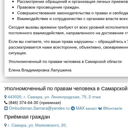
Рассмотрение обращений и организация личных приемов 
Правовое просвещение граждан.
Совершенствование законодательства о правах и свобода
Взаимодействие и сотрудничество с органами власти все
Сегодня вызовы времени требуют от всех уровней исполнитель
постоянного взаимодействия, направленного на достижение г
Если вы считаете, что ваши права нарушены – обращайтесь 
рассматривается нами всесторонне, объективно, своевремен
ситуации.
Уполномоченный по правам человека в Самарской области
Елена Владимировна Лапушкина
Уполномоченный по правам человека в Самарской
443020, г. Самара, ул. Ленинградская, 75, 2 этаж
(846) 374-64-30 (приемная)
Ombudsman.Samara@yandex.ru
MAX канал
ВКонтакте
Приёмная граждан
г. Самара, ул. Маяковского, 20,