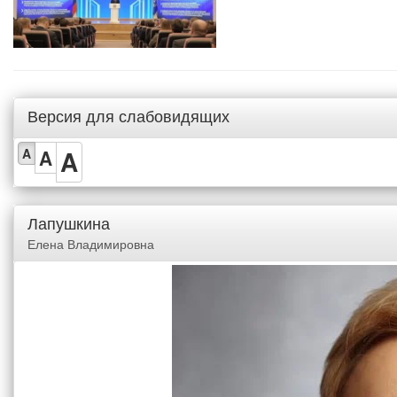
Версия для слабовидящих
A
A
A
Лапушкина
Елена Владимировна