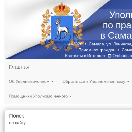
Упол
по пр
в Сама
443020, г. Самара, ул. Ленингра
Приемная граждан: г. Сама
Контакты в Интернет:
Ombudsma
Главная
Об Уполномоченном
Обратиться к Уполномоченному
Помощники Уполномоченного
Поиск
по сайту