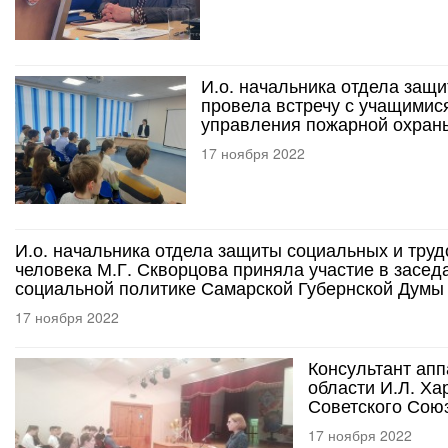
И.о. начальника отдела защ
провела встречу с учащимис
управления пожарной охраны
17 ноября 2022
И.о. начальника отдела защиты социальных и тру
человека М.Г. Скворцова приняла участие в засе
социальной политике Самарской Губернской Думы
17 ноября 2022
Консультант ап
области И.Л. Ха
Советского Союз
17 ноября 2022