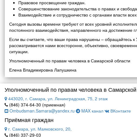
Правовое просвещение граждан.
Совершенствование законодательства о правах и свобода
Взаимодействие и сотрудничество с органами власти все
Сегодня вызовы времени требуют от всех уровней исполнитель
постоянного взаимодействия, направленного на достижение г
Если вы считаете, что ваши права нарушены – обращайтесь 
рассматривается нами всесторонне, объективно, своевремен
ситуации.
Уполномоченный по правам человека в Самарской области
Елена Владимировна Лапушкина
Уполномоченный по правам человека в Самарской
443020, г. Самара, ул. Ленинградская, 75, 2 этаж
(846) 374-64-30 (приемная)
Ombudsman.Samara@yandex.ru
MAX канал
ВКонтакте
Приёмная граждан
г. Самара, ул. Маяковского, 20,
(846) 337-29-03