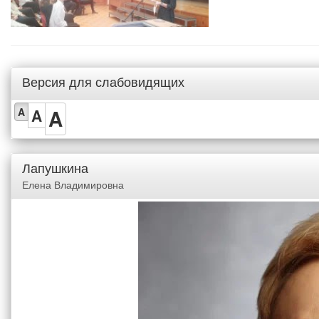
Версия для слабовидящих
A
A
A
Лапушкина
Елена Владимировна