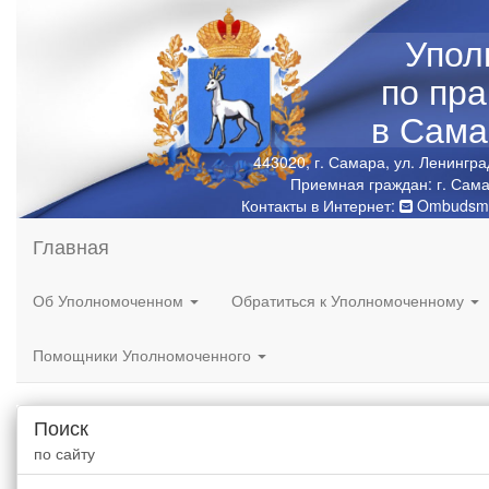
Упол
по пр
в Сама
443020, г. Самара, ул. Ленингра
Приемная граждан: г. Сама
Контакты в Интернет:
Ombudsma
Главная
Об Уполномоченном
Обратиться к Уполномоченному
Помощники Уполномоченного
Поиск
по сайту