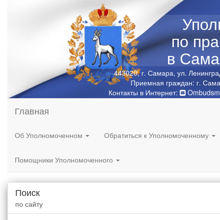
Упол
по пр
в Сама
443020, г. Самара, ул. Ленингра
Приемная граждан: г. Сама
Контакты в Интернет:
Ombudsma
Главная
Об Уполномоченном
Обратиться к Уполномоченному
Помощники Уполномоченного
Поиск
по сайту