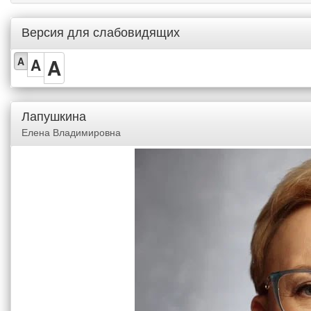
Версия для слабовидящих
A
A
A
Лапушкина
Елена Владимировна