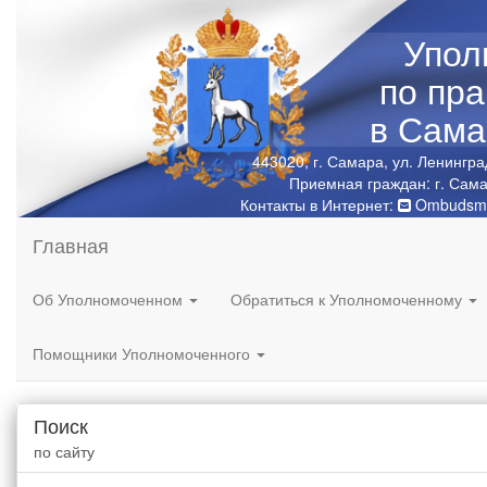
Упол
по пр
в Сама
443020, г. Самара, ул. Ленингра
Приемная граждан: г. Сама
Контакты в Интернет:
Ombudsma
Главная
Об Уполномоченном
Обратиться к Уполномоченному
Помощники Уполномоченного
Поиск
по сайту