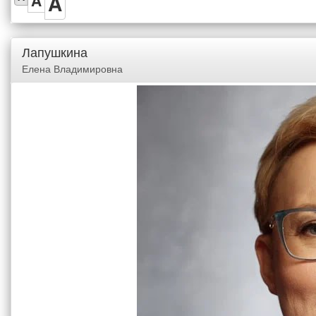
A
A
Лапушкина
Елена Владимировна