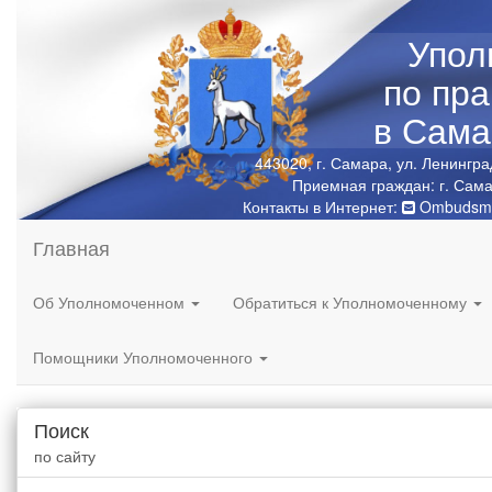
Упол
по пр
в Сама
443020, г. Самара, ул. Ленингра
Приемная граждан: г. Сама
Контакты в Интернет:
Ombudsma
Главная
Об Уполномоченном
Обратиться к Уполномоченному
Помощники Уполномоченного
Поиск
по сайту