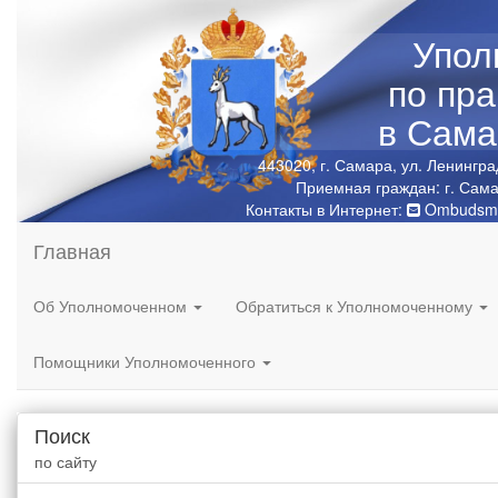
Упол
по пр
в Сама
443020, г. Самара, ул. Ленингра
Приемная граждан: г. Сама
Контакты в Интернет:
Ombudsma
Главная
Об Уполномоченном
Обратиться к Уполномоченному
Помощники Уполномоченного
Поиск
по сайту