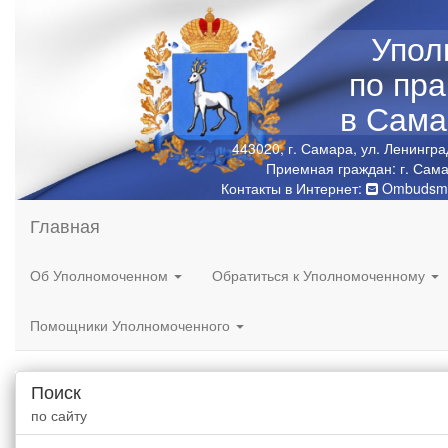
Упол
по пр
в Сама
443020, г. Самара, ул. Ленингра
Приемная граждан: г. Сама
Контакты в Интернет:
Ombudsma
Главная
Об Уполномоченном
Обратиться к Уполномоченному
Помощники Уполномоченного
Поиск
по сайту