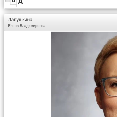
A
A
Лапушкина
Елена Владимировна