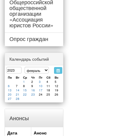
Общероссийской
общественной
организации
«Ассоциация
юристов России»
Опрос граждан
Календарь событий
Пн
Вт
Ср
Чт
Пт
Сб
Вс
1
2
3
4
5
6
7
8
9
10
11
12
13
14
15
16
17
18
19
20
21
22
23
24
25
26
27
28
Анонсы
Дата
Анонс