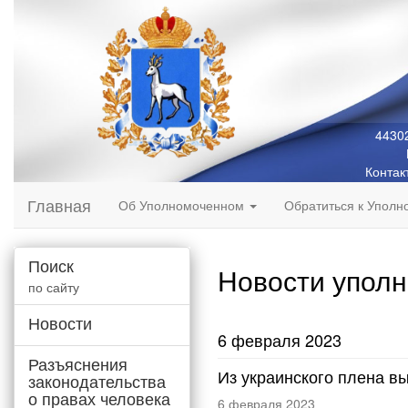
44302
Контак
Главная
Об Уполномоченном
Обратиться к Упол
Поиск
Новости упол
по сайту
Новости
6 февраля 2023
Разъяснения
Из украинского плена в
законодательства
о правах человека
6 февраля 2023