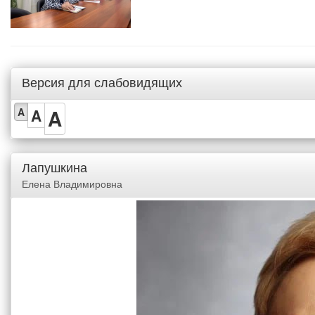
Версия для слабовидящих
A
A
A
Лапушкина
Елена Владимировна