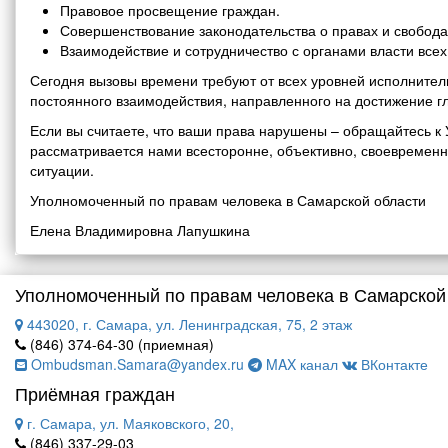
Правовое просвещение граждан.
Совершенствование законодательства о правах и свобода
Взаимодействие и сотрудничество с органами власти все
Сегодня вызовы времени требуют от всех уровней исполнитель
постоянного взаимодействия, направленного на достижение г
Если вы считаете, что ваши права нарушены – обращайтесь 
рассматривается нами всесторонне, объективно, своевремен
ситуации.
Уполномоченный по правам человека в Самарской области
Елена Владимировна Лапушкина
Уполномоченный по правам человека в Самарской
443020, г. Самара, ул. Ленинградская, 75, 2 этаж
(846) 374-64-30 (приемная)
Ombudsman.Samara@yandex.ru
MAX канал
ВКонтакте
Приёмная граждан
г. Самара, ул. Маяковского, 20,
(846) 337-29-03