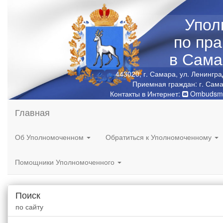
Упол
по пр
в Сама
443020, г. Самара, ул. Ленингра
Приемная граждан: г. Сама
Контакты в Интернет:
Ombudsma
Главная
Об Уполномоченном
Обратиться к Уполномоченному
Помощники Уполномоченного
Поиск
по сайту