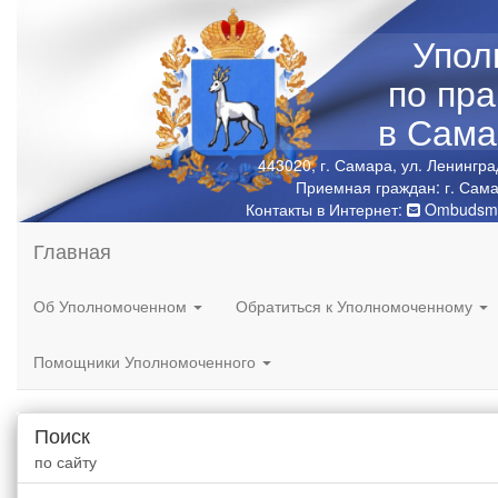
Упол
по пр
в Сама
443020, г. Самара, ул. Ленингра
Приемная граждан: г. Сама
Контакты в Интернет:
Ombudsma
Главная
Об Уполномоченном
Обратиться к Уполномоченному
Помощники Уполномоченного
Поиск
по сайту