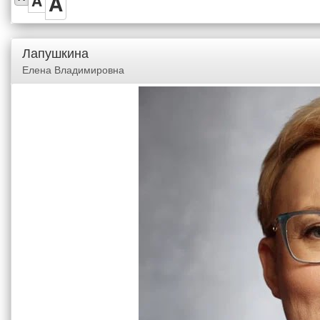
A
A
Лапушкина
Елена Владимировна