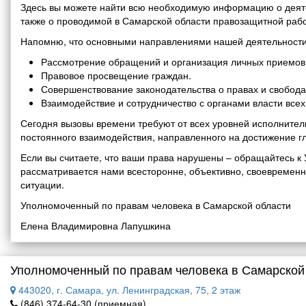
Здесь вы можете найти всю необходимую информацию о деяте
также о проводимой в Самарской области правозащитной рабо
Напомню, что основными направлениями нашей деятельности
Рассмотрение обращений и организация личных приемов 
Правовое просвещение граждан.
Совершенствование законодательства о правах и свобода
Взаимодействие и сотрудничество с органами власти все
Сегодня вызовы времени требуют от всех уровней исполнитель
постоянного взаимодействия, направленного на достижение г
Если вы считаете, что ваши права нарушены – обращайтесь 
рассматривается нами всесторонне, объективно, своевремен
ситуации.
Уполномоченный по правам человека в Самарской области
Елена Владимировна Лапушкина
Уполномоченный по правам человека в Самарской
443020, г. Самара, ул. Ленинградская, 75, 2 этаж
(846) 374-64-30 (приемная)