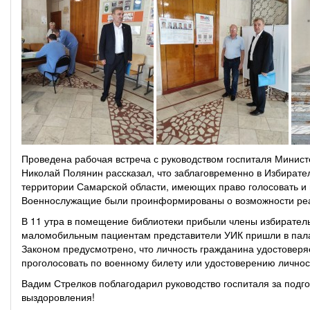
Проведена рабочая встреча с руководством госпиталя Минис
Николай Полянин рассказал, что заблаговременно в Избират
территории Самарской области, имеющих право голосовать и
Военнослужащие были проинформированы о возможности реа
В 11 утра в помещение библиотеки прибыли члены избиратель
маломобильным пациентам представители УИК пришли в пал
Законом предусмотрено, что личность гражданина удостоверя
проголосовать по военному билету или удостоверению лично
Вадим Стрелков поблагодарил руководство госпиталя за под
выздоровления!