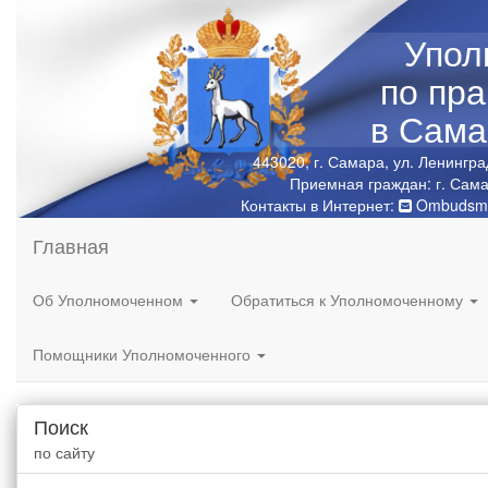
Упол
по пр
в Сама
443020, г. Самара, ул. Ленингра
Приемная граждан: г. Сама
Контакты в Интернет:
Ombudsma
Главная
Об Уполномоченном
Обратиться к Уполномоченному
Помощники Уполномоченного
Поиск
по сайту