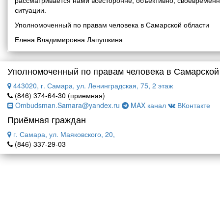
рассматривается нами всесторонне, объективно, своевремен
ситуации.
Уполномоченный по правам человека в Самарской области
Елена Владимировна Лапушкина
Уполномоченный по правам человека в Самарской
443020, г. Самара, ул. Ленинградская, 75, 2 этаж
(846) 374-64-30 (приемная)
Ombudsman.Samara@yandex.ru
MAX канал
ВКонтакте
Приёмная граждан
г. Самара, ул. Маяковского, 20,
(846) 337-29-03