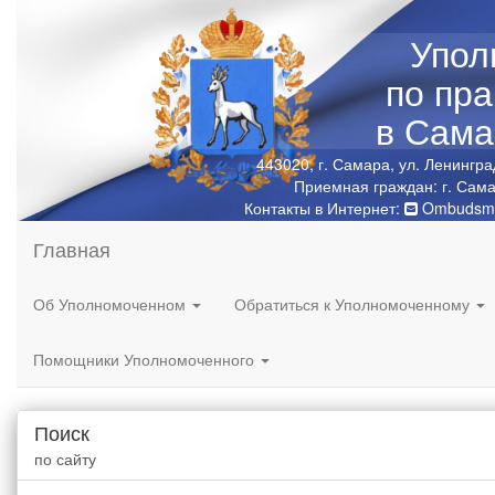
Упол
по пр
в Сама
443020, г. Самара, ул. Ленингра
Приемная граждан: г. Сама
Контакты в Интернет:
Ombudsma
Главная
Об Уполномоченном
Обратиться к Уполномоченному
Помощники Уполномоченного
Поиск
по сайту