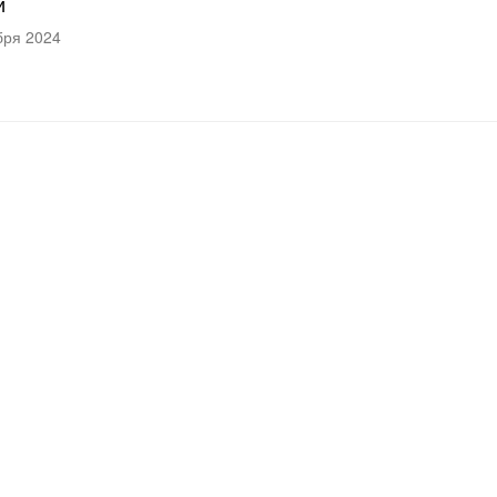
и
бря 2024