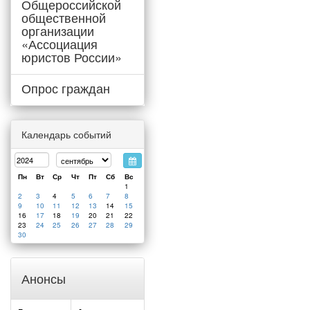
Общероссийской
общественной
организации
«Ассоциация
юристов России»
Опрос граждан
Календарь событий
Пн
Вт
Ср
Чт
Пт
Сб
Вс
1
2
3
4
5
6
7
8
9
10
11
12
13
14
15
16
17
18
19
20
21
22
23
24
25
26
27
28
29
30
Анонсы