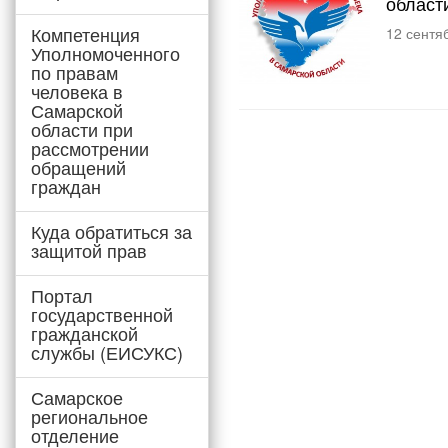
област
Компетенция
12 сентя
Уполномоченного
по правам
человека в
Самарской
области при
рассмотрении
обращений
граждан
Куда обратиться за
защитой прав
Портал
государственной
гражданской
службы (ЕИСУКС)
Самарское
региональное
отделение