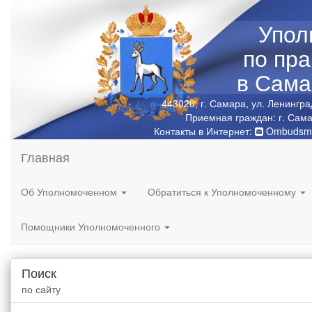
Упол
по пр
в Сама
443020, г. Самара, ул. Ленингра
Приемная граждан: г. Сама
Контакты в Интернет:
Ombudsma
Главная
Об Уполномоченном
Обратиться к Уполномоченному
Помощники Уполномоченного
Поиск
по сайту