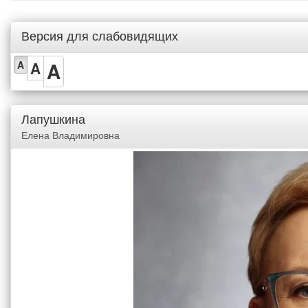
Версия для слабовидящих
A
A
A
Лапушкина
Елена Владимировна