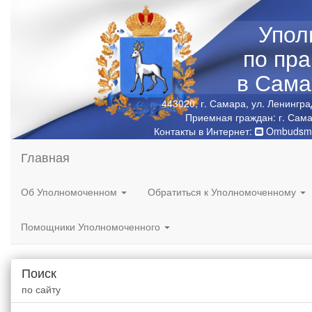
Упол
по пр
в Сама
443020, г. Самара, ул. Ленингра
Приемная граждан: г. Сама
Контакты в Интернет:
Ombudsma
Главная
Об Уполномоченном
Обратиться к Уполномоченному
Помощники Уполномоченного
Поиск
по сайту