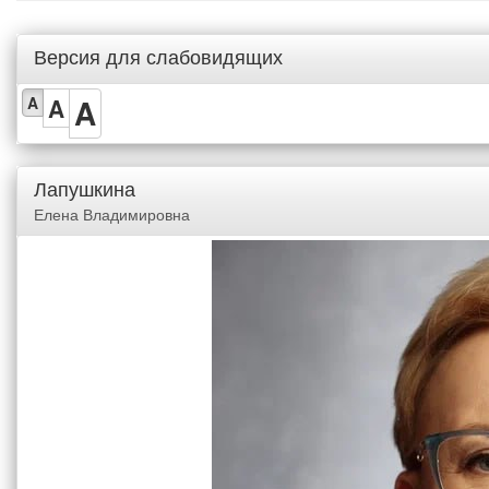
Версия для слабовидящих
A
A
A
Лапушкина
Елена Владимировна