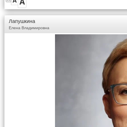
A
A
Лапушкина
Елена Владимировна