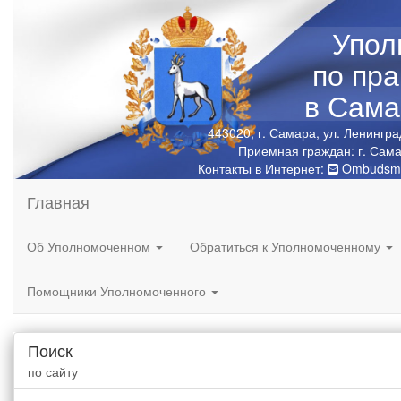
Упол
по пр
в Сама
443020, г. Самара, ул. Ленингра
Приемная граждан: г. Сама
Контакты в Интернет:
Ombudsma
Главная
Об Уполномоченном
Обратиться к Уполномоченному
Помощники Уполномоченного
Поиск
по сайту