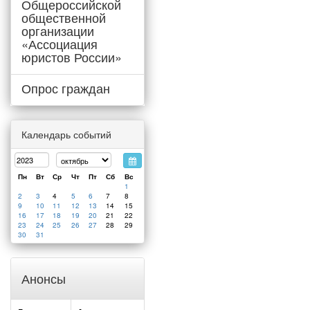
Общероссийской
общественной
организации
«Ассоциация
юристов России»
Опрос граждан
Календарь событий
Пн
Вт
Ср
Чт
Пт
Сб
Вс
1
2
3
4
5
6
7
8
9
10
11
12
13
14
15
16
17
18
19
20
21
22
23
24
25
26
27
28
29
30
31
Анонсы