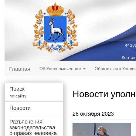
44302
Контак
Главная
Об Уполномоченном
Обратиться к Упол
Поиск
Новости упол
по сайту
Новости
26 октября 2023
Разъяснения
законодательства
о правах человека