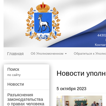
44302
Контак
Главная
Об Уполномоченном
Обратиться к Упол
Поиск
Новости упол
по сайту
Новости
5 октября 2023
Разъяснения
законодательства
о правах человека