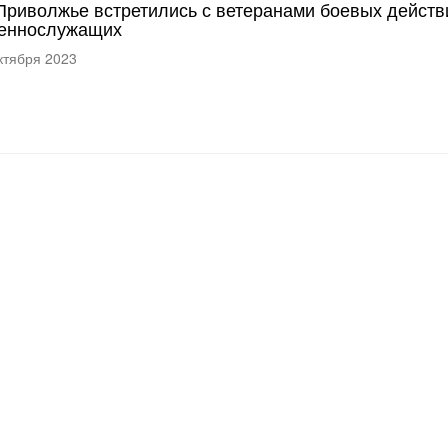
Приволжье встретились с ветеранами боевых действ
еннослужащих
ктября 2023