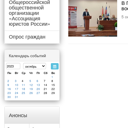
Общероссийской
В 
общественной
во
организации
5 о
«Ассоциация
юристов России»
Опрос граждан
Календарь событий
Пн
Вт
Ср
Чт
Пт
Сб
Вс
1
2
3
4
5
6
7
8
9
10
11
12
13
14
15
16
17
18
19
20
21
22
23
24
25
26
27
28
29
30
31
Анонсы