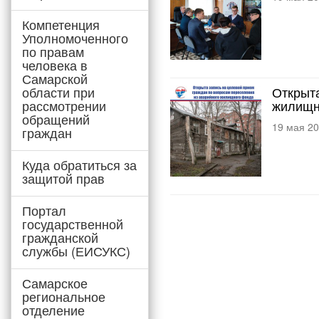
Компетенция
Уполномоченного
по правам
человека в
Самарской
области при
Открыта
рассмотрении
жилищн
обращений
19 мая 2
граждан
Куда обратиться за
защитой прав
Портал
государственной
гражданской
службы (ЕИСУКС)
Самарское
региональное
отделение