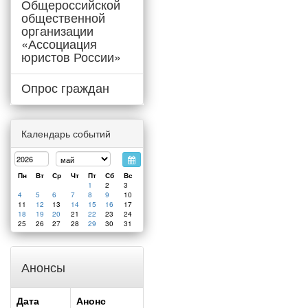
Общероссийской
общественной
организации
«Ассоциация
юристов России»
Опрос граждан
Календарь событий
Пн
Вт
Ср
Чт
Пт
Сб
Вс
1
2
3
4
5
6
7
8
9
10
11
12
13
14
15
16
17
18
19
20
21
22
23
24
25
26
27
28
29
30
31
Анонсы
Дата
Анонс