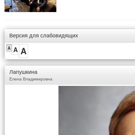
Версия для слабовидящих
A
A
A
Лапушкина
Елена Владимировна