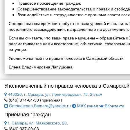
Правовое просвещение граждан.
Совершенствование законодательства о правах и свобода
Взаимодействие и сотрудничество с органами власти все
Сегодня вызовы времени требуют от всех уровней исполнитель
постоянного взаимодействия, направленного на достижение г
Если вы считаете, что ваши права нарушены – обращайтесь 
рассматривается нами всесторонне, объективно, своевремен
ситуации.
Уполномоченный по правам человека в Самарской области
Елена Владимировна Лапушкина
Уполномоченный по правам человека в Самарской
443020, г. Самара, ул. Ленинградская, 75, 2 этаж
(846) 374-64-30 (приемная)
Ombudsman.Samara@yandex.ru
MAX канал
ВКонтакте
Приёмная граждан
г. Самара, ул. Маяковского, 20,
(846) 337-29-03