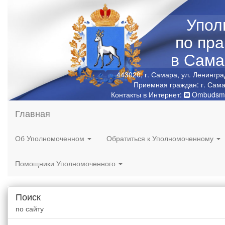
Упол
по пр
в Сама
443020, г. Самара, ул. Ленингра
Приемная граждан: г. Сама
Контакты в Интернет:
Ombudsma
Главная
Об Уполномоченном
Обратиться к Уполномоченному
Помощники Уполномоченного
Поиск
по сайту