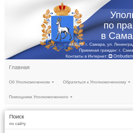
Упол
по пр
в Сама
443020, г. Самара, ул. Ленингра
Приемная граждан: г. Сама
Контакты в Интернет:
Ombudsma
Главная
Об Уполномоченном
Обратиться к Уполномоченному
Помощники Уполномоченного
Поиск
по сайту