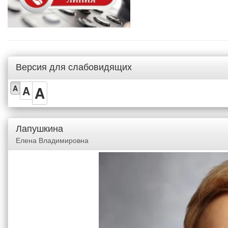
Версия для слабовидящих
A
A
A
Лапушкина
Елена Владимировна