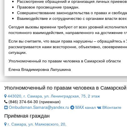
Рассмотрение обращений и организация личных приемов 
Правовое просвещение граждан.
Совершенствование законодательства о правах и свобода
Взаимодействие и сотрудничество с органами власти все
Сегодня вызовы времени требуют от всех уровней исполнитель
постоянного взаимодействия, направленного на достижение г
Если вы считаете, что ваши права нарушены – обращайтесь 
рассматривается нами всесторонне, объективно, своевремен
ситуации.
Уполномоченный по правам человека в Самарской области
Елена Владимировна Лапушкина
Уполномоченный по правам человека в Самарской
443020, г. Самара, ул. Ленинградская, 75, 2 этаж
(846) 374-64-30 (приемная)
Ombudsman.Samara@yandex.ru
MAX канал
ВКонтакте
Приёмная граждан
г. Самара, ул. Маяковского, 20,