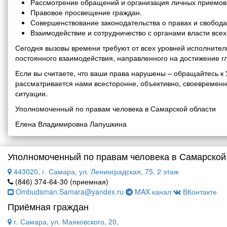
Рассмотрение обращений и организация личных приемов 
Правовое просвещение граждан.
Совершенствование законодательства о правах и свобода
Взаимодействие и сотрудничество с органами власти все
Сегодня вызовы времени требуют от всех уровней исполнитель
постоянного взаимодействия, направленного на достижение г
Если вы считаете, что ваши права нарушены – обращайтесь 
рассматривается нами всесторонне, объективно, своевремен
ситуации.
Уполномоченный по правам человека в Самарской области
Елена Владимировна Лапушкина
Уполномоченный по правам человека в Самарской
443020, г. Самара, ул. Ленинградская, 75, 2 этаж
(846) 374-64-30 (приемная)
Ombudsman.Samara@yandex.ru
MAX канал
ВКонтакте
Приёмная граждан
г. Самара, ул. Маяковского, 20,