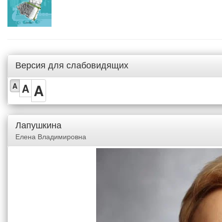
Версия для слабовидящих
A
A
A
Лапушкина
Елена Владимировна