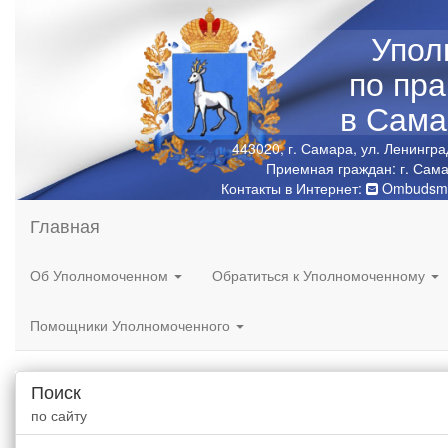
Упол
по пр
в Сама
443020, г. Самара, ул. Ленингра
Приемная граждан: г. Сама
Контакты в Интернет:
Ombudsma
Главная
Об Уполномоченном
Обратиться к Уполномоченному
Помощники Уполномоченного
Поиск
по сайту