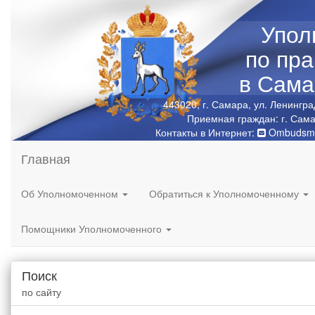
Упол
по пр
в Сама
443020, г. Самара, ул. Ленингра
Приемная граждан: г. Сама
Контакты в Интернет:
Ombudsma
Главная
Об Уполномоченном
Обратиться к Уполномоченному
Помощники Уполномоченного
Поиск
по сайту