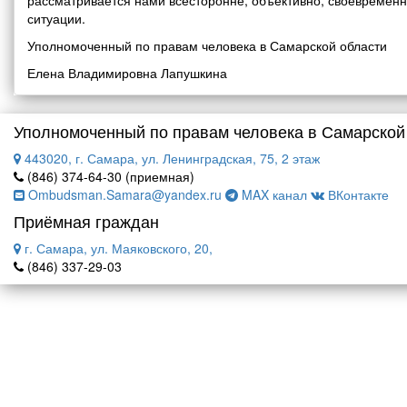
рассматривается нами всесторонне, объективно, своевремен
ситуации.
Уполномоченный по правам человека в Самарской области
Елена Владимировна Лапушкина
Уполномоченный по правам человека в Самарской
443020, г. Самара, ул. Ленинградская, 75, 2 этаж
(846) 374-64-30 (приемная)
Ombudsman.Samara@yandex.ru
MAX канал
ВКонтакте
Приёмная граждан
г. Самара, ул. Маяковского, 20,
(846) 337-29-03