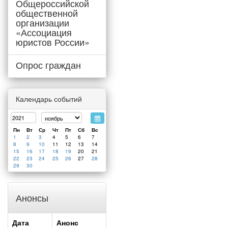
Общероссийской
общественной
организации
«Ассоциация
юристов России»
Опрос граждан
Календарь событий
Пн
Вт
Ср
Чт
Пт
Сб
Вс
1
2
3
4
5
6
7
8
9
10
11
12
13
14
15
16
17
18
19
20
21
22
23
24
25
26
27
28
29
30
Анонсы
Дата
Анонс