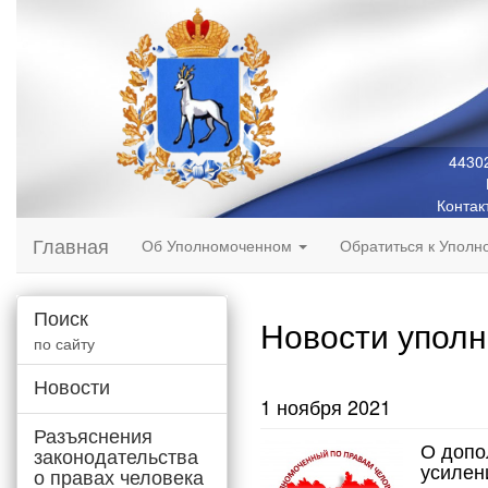
44302
Контак
Главная
Об Уполномоченном
Обратиться к Упол
Поиск
Новости упол
по сайту
Новости
1 ноября 2021
Разъяснения
О допо
законодательства
усилен
о правах человека