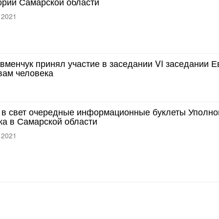
ории Самарской области
 2021
Евменчук принял участие в заседании VI заседании 
вам человека
в свет очередные информационные буклеты Уполно
ка в Самарской области
 2021